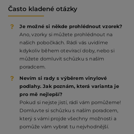
Často kladené otázky
Je možné si někde prohlédnout vzorek?
Ano, vzorky si můžete prohlédnout na
našich pobočkách. Rádi vás uvidíme
kdykoliv během otevírací doby, nebo si
můžete domluvit schůzku s naším
poradcem.
Nevím si rady s výběrem vinylové
podlahy. Jak poznám, která varianta je
pro mě nejlepší?
Pokud si nejste jistí, rádi vám pomůžeme!
Domluvte si schůzku s naším poradcem,
který s vámi projde všechny možnosti a
pomůže vám vybrat tu nejvhodnější.