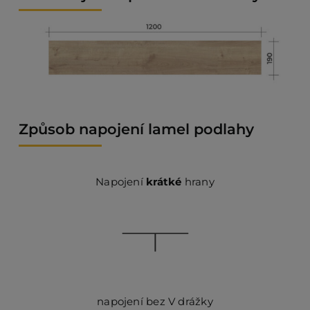
Způsob napojení lamel podlahy
Napojení
krátké
hrany
napojení bez V drážky