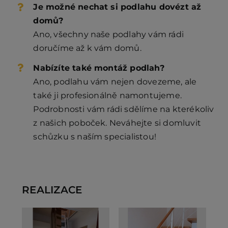
Je možné nechat si podlahu dovézt až
domů?
Ano, všechny naše podlahy vám rádi
doručíme až k vám domů.
Nabízíte také montáž podlah?
Ano, podlahu vám nejen dovezeme, ale
také ji profesionálně namontujeme.
Podrobnosti vám rádi sdělíme na kterékoliv
z našich poboček. Neváhejte si domluvit
schůzku s naším specialistou!
REALIZACE