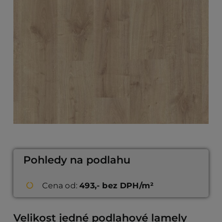
Pohledy na podlahu
Cena od:
493,- bez DPH/m²
Velikost jedné podlahové lamely