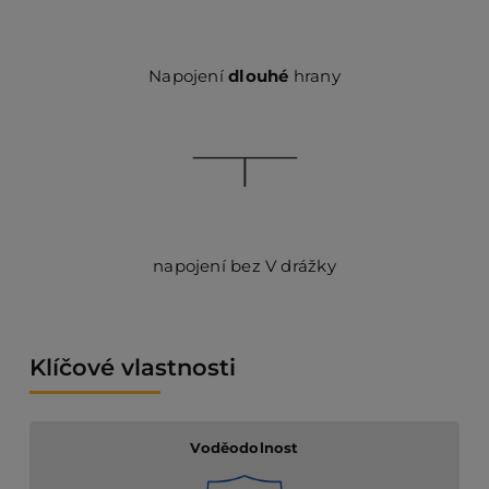
Napojení
dlouhé
hrany
napojení bez V drážky
Klíčové vlastnosti
Voděodolnost