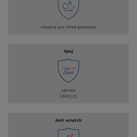
vhodná pro vlhká prostředi
Spoj
zámek
UNICLIC
Anti scratch