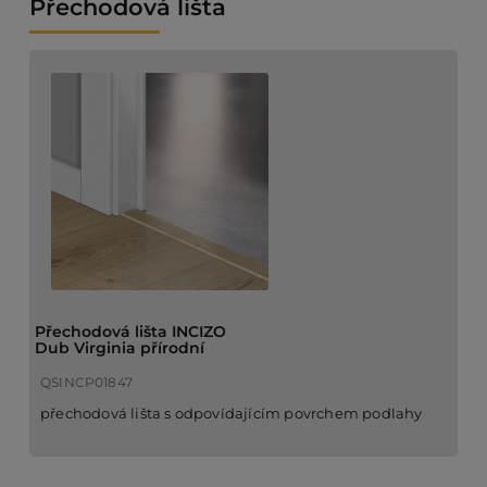
Přechodová lišta
Přechodová lišta INCIZO
Dub Virginia přírodní
QSINCP01847
přechodová lišta s odpovídajícím povrchem podlahy