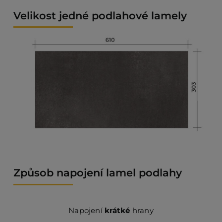
Velikost jedné podlahové lamely
Způsob napojení lamel podlahy
Napojení
krátké
hrany