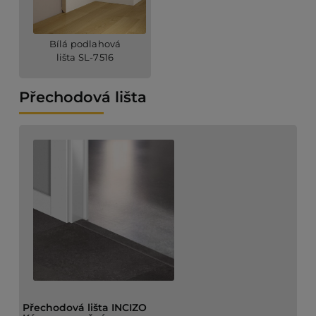
Bílá podlahová
lišta SL-7516
Přechodová lišta
Přechodová lišta INCIZO