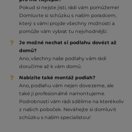
Pokud si nejste jistí, rádi vám pomůžeme!
Domluvte si schůzku s naším poradcem,
který s vámi projde všechny možnosti a
pomůže vám vybrat tu nejvhodnější.
Je možné nechat si podlahu dovézt až
domů?
Ano, všechny naše podlahy vám rádi
doručíme až k vám domů.
Nabízíte také montáž podlah?
Ano, podlahu vám nejen dovezeme, ale
také ji profesionálně namontujeme.
Podrobnosti vám rádi sdělíme na kterékoliv
z našich poboček. Neváhejte si domluvit
schůzku s naším specialistou!