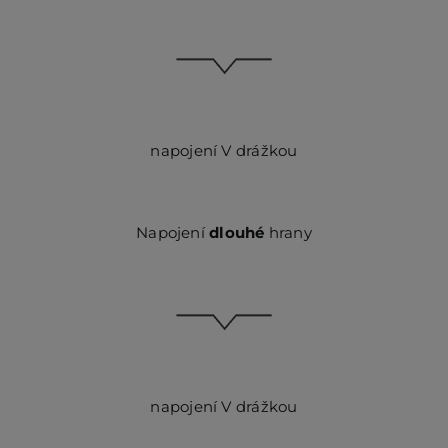
napojení V drážkou
Napojení
dlouhé
hrany
napojení V drážkou