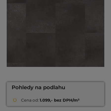
Pohledy na podlahu
Cena od:
1.099,- bez DPH/m²