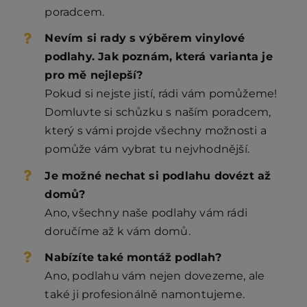
poradcem.
Nevím si rady s výběrem vinylové
podlahy. Jak poznám, která varianta je
pro mě nejlepší?
Pokud si nejste jistí, rádi vám pomůžeme!
Domluvte si schůzku s naším poradcem,
který s vámi projde všechny možnosti a
pomůže vám vybrat tu nejvhodnější.
Je možné nechat si podlahu dovézt až
domů?
Ano, všechny naše podlahy vám rádi
doručíme až k vám domů.
Nabízíte také montáž podlah?
Ano, podlahu vám nejen dovezeme, ale
také ji profesionálně namontujeme.