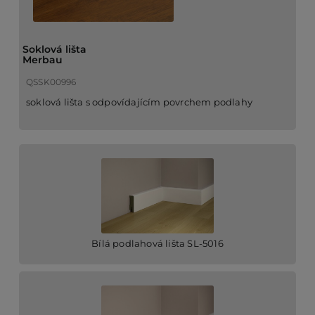
Soklová lišta
Merbau
QSSK00996
soklová lišta s odpovídajícím povrchem podlahy
Bílá podlahová lišta SL-5016