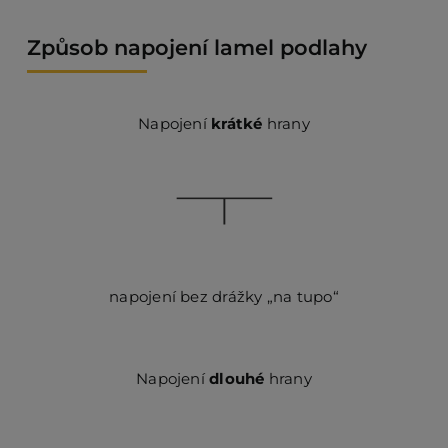
Způsob napojení lamel podlahy
Napojení
krátké
hrany
napojení bez drážky „na tupo“
Napojení
dlouhé
hrany