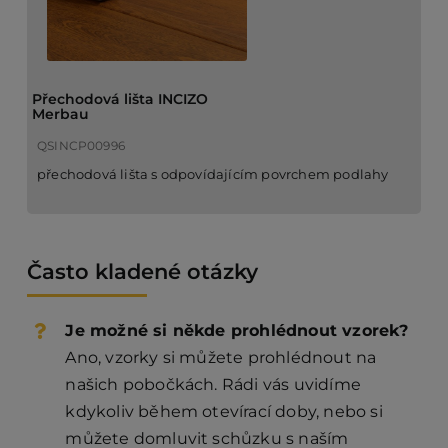
Přechodová lišta INCIZO
Merbau
QSINCP00996
přechodová lišta s odpovídajícím povrchem podlahy
Často kladené otázky
Je možné si někde prohlédnout vzorek?
Ano, vzorky si můžete prohlédnout na
našich pobočkách. Rádi vás uvidíme
kdykoliv během otevírací doby, nebo si
můžete domluvit schůzku s naším