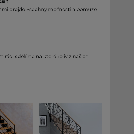
pší?
 vámi projde všechny možnosti a pomůže
rádi sdělíme na kterékoliv z našich