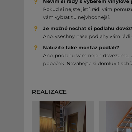
Nevím si rady s výběrem vinylové p
Pokud si nejste jistí, rádi vám pom
vám vybrat tu nejvhodnější.
Je možné nechat si podlahu dovéz
Ano, všechny naše podlahy vám rádi
Nabízíte také montáž podlah?
Ano, podlahu vám nejen dovezeme, al
poboček. Neváhejte si domluvit schů
REALIZACE