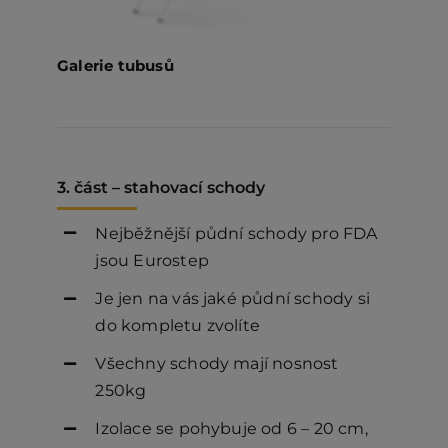
Galerie tubusů
3. část – stahovací schody
Nejběžnější půdní schody pro FDA
jsou Eurostep
Je jen na vás jaké půdní schody si
do kompletu zvolíte
Všechny schody mají nosnost
250kg
Izolace se pohybuje od 6 – 20 cm,