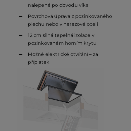
nalepené po obvodu víka
Povrchová úprava z pozinkovaného
plechu nebo v nerezové oceli
12 cm silná tepelná izolace v
pozinkovaném horním krytu
Možné elektrické otvírání – za
příplatek