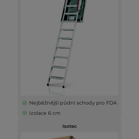
Nejběžnější půdní schody pro FDA
Izolace 6 cm
Isotec