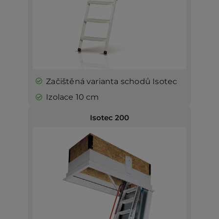
Začištěná varianta schodů Isotec
Izolace 10 cm
Isotec 200