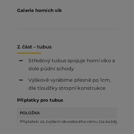
Galerie horních vík
2. část – tubus
Středový tubus spojuje horní víko a
dole půdní schody
Výškově vyrábíme přesně po 1cm,
dle tloušťky stropní konstrukce
Příplatky pro tubus
POLOŽKA
Příplatek: za zvýšení obvodového rámu (za každých započat