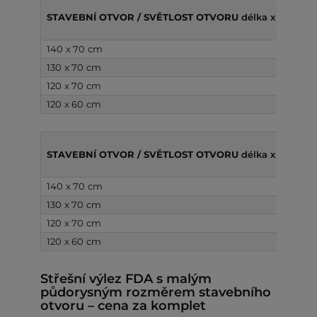
STAVEBNÍ OTVOR / SVĚTLOST OTVORU
délka x šířka
140 x 70 cm
130 x 70 cm
120 x 70 cm
120 x 60 cm
STAVEBNÍ OTVOR / SVĚTLOST OTVORU
délka x šířka
140 x 70 cm
130 x 70 cm
120 x 70 cm
120 x 60 cm
Střešní výlez FDA s malým
půdorysným rozměrem stavebního
otvoru – cena za komplet