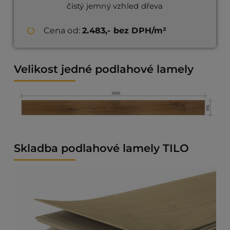
čistý jemný vzhled dřeva
Cena od:
2.483
,- bez DPH/m²
Velikost jedné podlahové lamely
Skladba podlahové lamely TILO