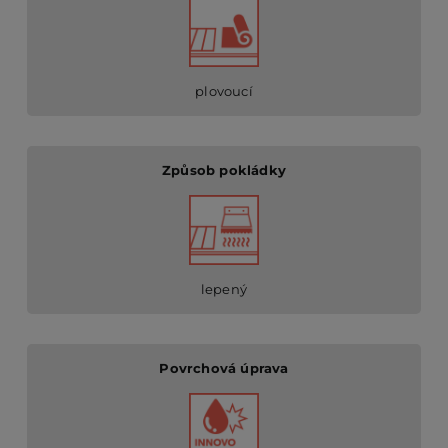
plovoucí
Způsob pokládky
lepený
Povrchová úprava