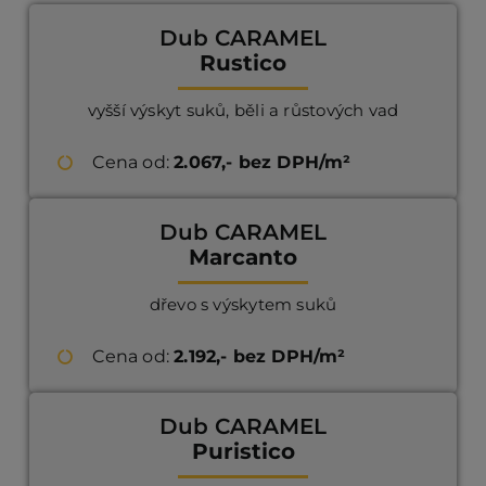
Dub CARAMEL
Rustico
vyšší výskyt suků, běli a růstových vad
Cena od:
2.067,- bez DPH/m²
Dub CARAMEL
Marcanto
dřevo s výskytem suků
Cena od:
2.192,- bez DPH/m²
Dub CARAMEL
Puristico