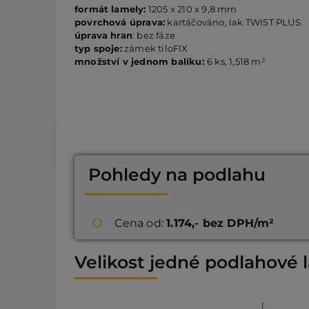
formát lamely:
1205 x 210 x 9,8 mm
povrchová úprava:
kartáčováno, lak TWIST PLUS
úprava hran
: bez fáze
typ spoje:
zámek tiloFIX
množství v jednom balíku:
6 ks, 1,518 m²
Pohledy na podlahu
Cena od:
1.174,- bez DPH/m²
Velikost jedné podlahové 