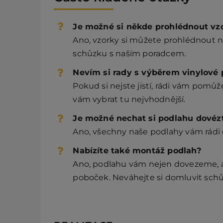
Je možné si někde prohlédnout vz
Ano, vzorky si můžete prohlédnout n
schůzku s naším poradcem.
Nevím si rady s výběrem vinylové p
Pokud si nejste jistí, rádi vám pom
vám vybrat tu nejvhodnější.
Je možné nechat si podlahu dovéz
Ano, všechny naše podlahy vám rádi
Nabízíte také montáž podlah?
Ano, podlahu vám nejen dovezeme, al
poboček. Neváhejte si domluvit schů