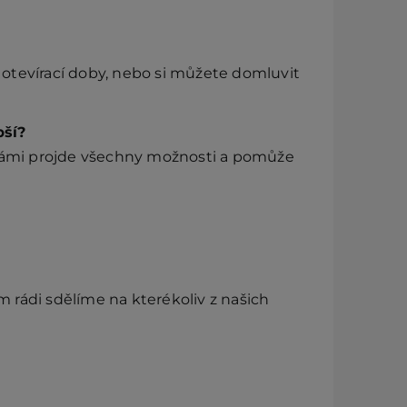
otevírací doby, nebo si můžete domluvit
pší?
 vámi projde všechny možnosti a pomůže
rádi sdělíme na kterékoliv z našich