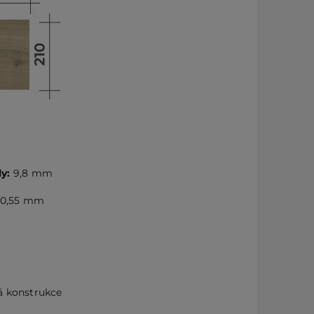
y:
9,8 mm
l 0,55 mm
á konstrukce