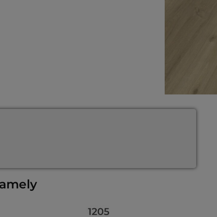
lamely