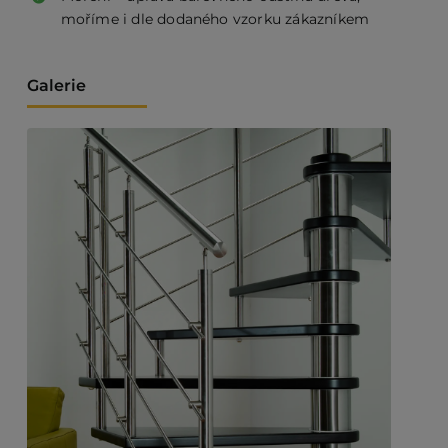
moříme i dle dodaného vzorku zákazníkem
Galerie