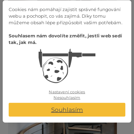
Cookies nám pomáhají zajistit správné fungování
webu a pochopit, co vás zajímá. Díky tomu
můžeme obsah lépe přizpůsobit vašim potřebám.
Souhlasem nám dovolíte změřit, jestli web sedí
tak, jak má.
Nastavení cookies
Nesouhlasím
Souhlasím