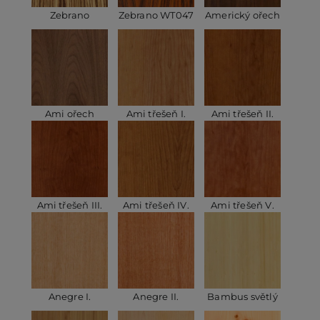
Zebrano
Zebrano WT047
Americký ořech
Ami ořech
Ami třešeň I.
Ami třešeň II.
Ami třešeň III.
Ami třešeň IV.
Ami třešeň V.
Anegre I.
Anegre II.
Bambus světlý