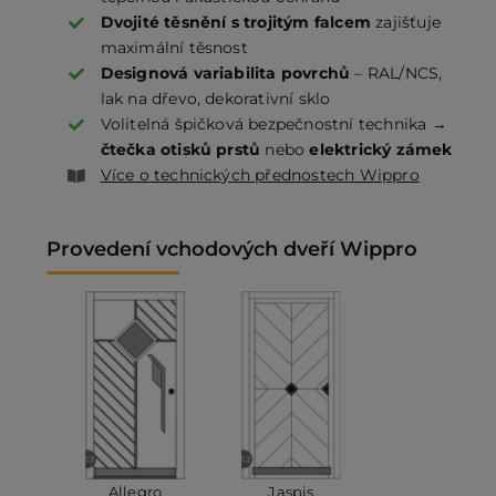
Dvojité těsnění s trojitým falcem
zajišťuje
maximální těsnost
Designová variabilita povrchů
– RAL/NCS,
lak na dřevo, dekorativní sklo
Volitelná špičková bezpečnostní technika →
čtečka otisků prstů
nebo
elektrický zámek
Více o technických přednostech Wippro
Provedení vchodových dveří Wippro
Allegro
Jaspis