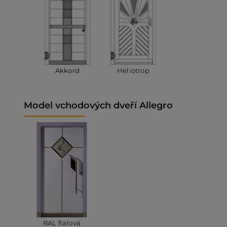
Akkord
Heliotrop
Model vchodových dveří Allegro
RAL fialová