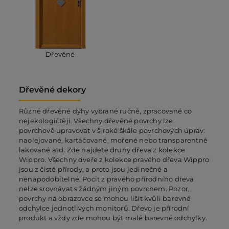
Dřevěné
Dřevěné dekory
Různé dřevěné dýhy vybrané ručně, zpracované co
nejekologičtěji. Všechny dřevěné povrchy lze
povrchově upravovat v široké škále povrchových úprav:
naolejované, kartáčované, mořené nebo transparentně
lakované atd. Zde najdete druhy dřeva z kolekce
Wippro. Všechny dveře z kolekce pravého dřeva Wippro
jsou z čisté přírody, a proto jsou jedinečné a
nenapodobitelné. Pocit z pravého přírodního dřeva
nelze srovnávat s žádným jiným povrchem. Pozor,
povrchy na obrazovce se mohou lišit kvůli barevné
odchylce jednotlivých monitorů. Dřevo je přírodní
produkt a vždy zde mohou být malé barevné odchylky.