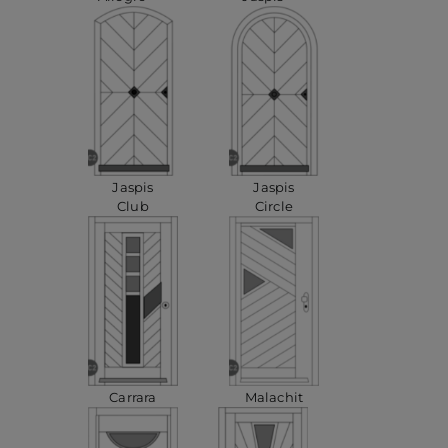
Jaspis
Jaspis
Club
Circle
Carrara
Malachit