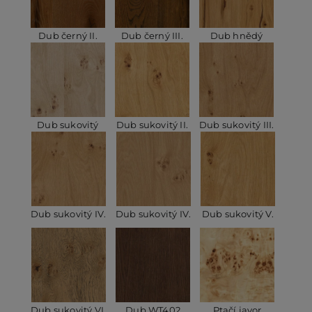
Dub černý II.
Dub černý III.
Dub hnědý
Dub sukovitý
Dub sukovitý II.
Dub sukovitý III.
Dub sukovitý IV.
Dub sukovitý IV.
Dub sukovitý V.
Dub sukovitý VI.
Dub WT402
Ptačí javor