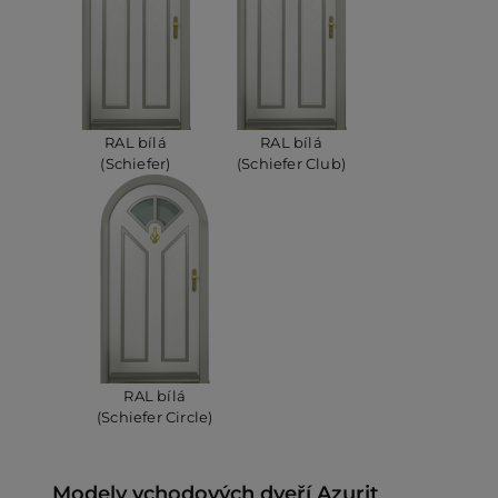
RAL bílá
RAL bílá
(Schiefer)
(Schiefer Club)
RAL bílá
(Schiefer Circle)
Modely vchodových dveří Azurit