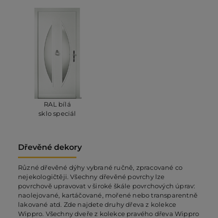
RAL bílá
sklo speciál
Dřevěné dekory
Různé dřevěné dýhy vybrané ručně, zpracované co
nejekologičtěji. Všechny dřevěné povrchy lze
povrchově upravovat v široké škále povrchových úprav:
naolejované, kartáčované, mořené nebo transparentně
lakované atd. Zde najdete druhy dřeva z kolekce
Wippro. Všechny dveře z kolekce pravého dřeva Wippro