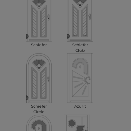
Schiefer
Schiefer
Club
Schiefer
Azurit
Circle