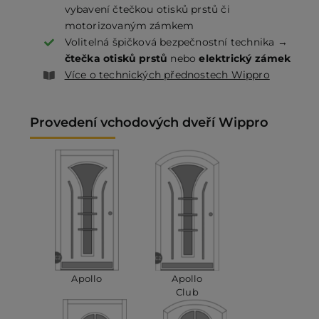
vybavení čtečkou otisků prstů či
motorizovaným zámkem
Volitelná špičková bezpečnostní technika →
čtečka otisků prstů
nebo
elektrický zámek
Více o technických přednostech Wippro
Provedení vchodových dveří Wippro
Apollo
Apollo
Club