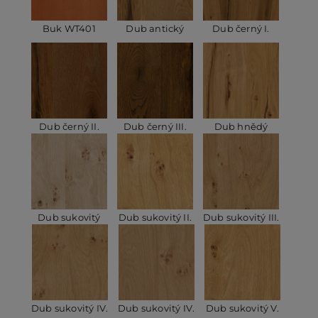
Buk WT401
Dub antický
Dub černý I.
Dub černý II.
Dub černý III.
Dub hnědý
Dub sukovitý
Dub sukovitý II.
Dub sukovitý III.
Dub sukovitý IV.
Dub sukovitý IV.
Dub sukovitý V.