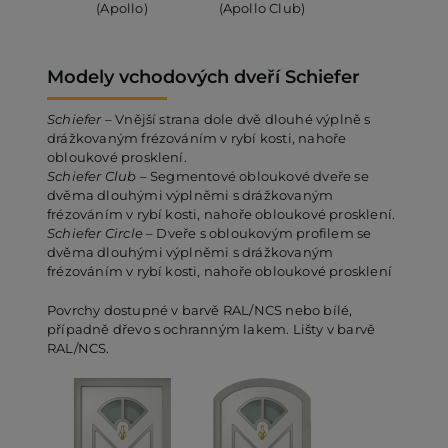
(Apollo)
(Apollo Club)
Modely vchodových dveří Schiefer
Schiefer
– Vnější strana dole dvě dlouhé výplně s
drážkovaným frézováním v rybí kosti, nahoře
obloukové prosklení.
Schiefer Club
– Segmentové obloukové dveře se
dvěma dlouhými výplněmi s drážkovaným
frézováním v rybí kosti, nahoře obloukové prosklení.
Schiefer Circle
– Dveře s obloukovým profilem se
dvěma dlouhými výplněmi s drážkovaným
frézováním v rybí kosti, nahoře obloukové prosklení
Povrchy dostupné v barvě RAL/NCS nebo bílé,
případně dřevo s ochranným lakem. Lišty v barvě
RAL/NCS.