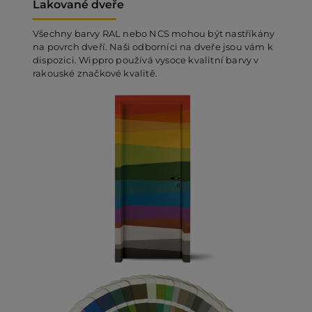
Lakované dveře
Všechny barvy RAL nebo NCS mohou být nastříkány
na povrch dveří. Naši odborníci na dveře jsou vám k
dispozici. Wippro používá vysoce kvalitní barvy v
rakouské značkové kvalitě.