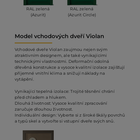
RAL zelená
RAL zelená
(Azurit)
(Azurit Circle)
Model vchodových dveří Violan
Vchodové dveře Violan zaujmou nejen svým
atraktivním designem, ale také vynikajícími
technickými vlastnostmi. Deformační odolná
dřevěná konstrukce a vysoce kvalitní izolace zajišťují
příjemné vnitřní klima a snižují náklady na
vytápění.
Vynikající tepelná izolace: Trojité těsnění chrání
před chladem a hlukem.
Dlouhá životnost: Vysoce kvalitní zpracování
zaručuje dlouhou životnost.
Individuální design: Vyberte si z široké škály povrchů
a typů skel a vytvořte si vstupní dveře svých snů.