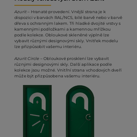
Azurit
– Hranaté provedení. Vnější strana je k
dispozici v barvách RAL/NCS, bílé barvě nebo v barvě
dřeva s ochranným lakem. Tři hladké dvojité vrstvy s
kamennými podložkami a kamennou mřížkou
podle kolekce. Obloukové skleněné výplně lze
vybavit různými designovými skly. Vnitřek modelu
lze přizpůsobit vašemu interiéru.
Azurit Circle
– Obloukové prosklení lze vybavit
různými designovými skly. Další aplikace podle
kolekce jsou možné. Vnitřní strana vchodových dveří
může být přizpůsobena vašemu interiéru.