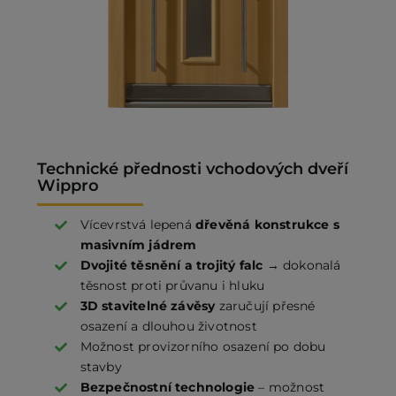
Technické přednosti vchodových dveří
Wippro
Vícevrstvá lepená
dřevěná konstrukce s
masivním jádrem
Dvojité těsnění a trojitý falc
→ dokonalá
těsnost proti průvanu i hluku
3D stavitelné závěsy
zaručují přesné
osazení a dlouhou životnost
Možnost provizorního osazení po dobu
stavby
Bezpečnostní technologie
– možnost