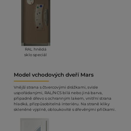
RAL hnědá
sklo speciál
Model vchodových dveří Mars
Vnější strana s čtvercovými drážkami, svisle
uspořádanými, RAL/NCS bílá nebo jiná barva,
případně dřevo s ochranným lakem, vnitřní strana
hladká, přizpůsobitelná interiéru. Na straně kliky
skleněné výplně, obloukovité s dřevěnými příčkami.