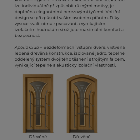
lze individuálně přizpůsobit různými motivy, je
doplněna elegantními nerezovými tyčemi. Vnitřní
design se přizpůsobí vašim osobním přáním. Díky
vysoce kvalitnímu zpracování a vynikajícím
izolačním hodnotám si užijete maximální komfort a
bezpečnost.
Apollo Club
– Bezdeformační vstupní dveře, vrstvená
lepená dřevěná konstrukce, izolované jádro, tepelně
oddělený systém dvojitého těsnění s trojitým falcem,
vynikající tepelně a akusticky izolační vlastnosti.
Dřevěné
Dřevěné