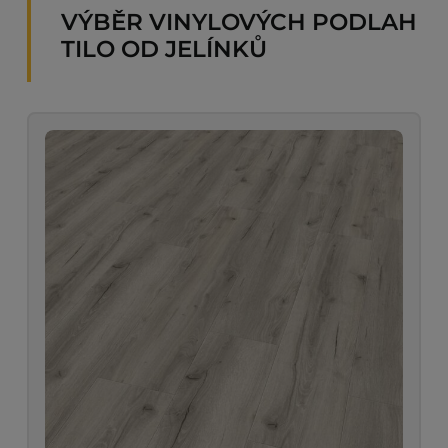
VÝBĚR VINYLOVÝCH PODLAH
TILO OD JELÍNKŮ