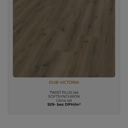
DUB VICTORIA
TWIST PLUS lak
SOFTSYNCHRON
Cena od
929- bez DPH/m²