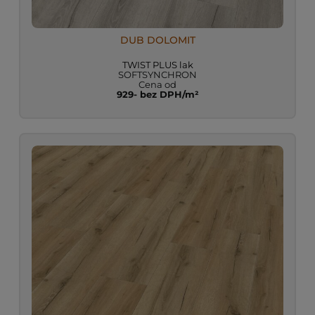
DUB DOLOMIT
TWIST PLUS lak
SOFTSYNCHRON
Cena od
929- bez DPH/m²