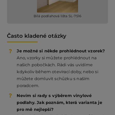
Bílá podlahová lišta SL-7516
Často kladené otázky
Je možné si někde prohlédnout vzorek?
Ano, vzorky si můžete prohlédnout na
našich pobočkách. Rádi vás uvidíme
kdykoliv během otevírací doby, nebo si
můžete domluvit schůzku s naším
poradcem.
Nevím si rady s výběrem vinylové
podlahy. Jak poznám, která varianta je
pro mě nejlepší?