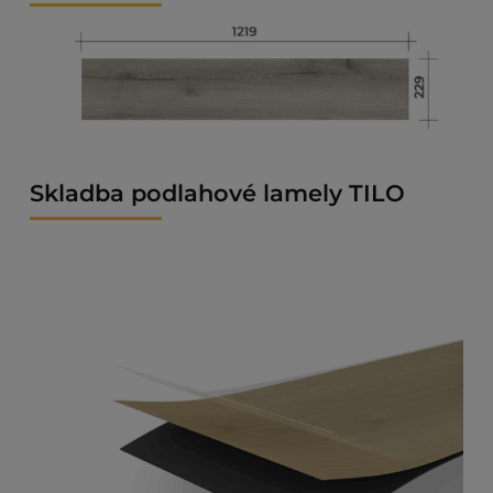
Skladba podlahové lamely TILO