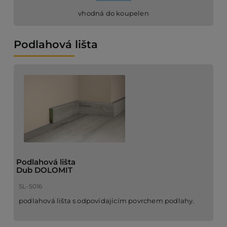
vhodná do koupelen
Podlahová lišta
Podlahová lišta
Dub DOLOMIT
SL-5016
podlahová lišta s odpovídajícím povrchem podlahy.