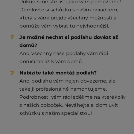
Pokud si nejste jistí, rádi vám pomůžeme!
Domluvte si schůzku s naším poradcem,
který s vámi projde všechny možnosti a
pomůže vám vybrat tu nejvhodnější.
Je možné nechat si podlahu dovézt až
domů?
Ano, všechny naše podlahy vám rádi
doručíme až k vám domů.
Nabízíte také montáž podlah?
Ano, podlahu vám nejen dovezeme, ale
také ji profesionálně namontujeme.
Podrobnosti vám rádi sdělíme na kterékoliv
z našich poboček. Neváhejte si domluvit
schůzku s naším specialistou!