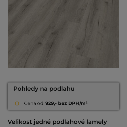
Pohledy na podlahu
Cena od:
929,- bez DPH/m²
Velikost jedné podlahové lamely