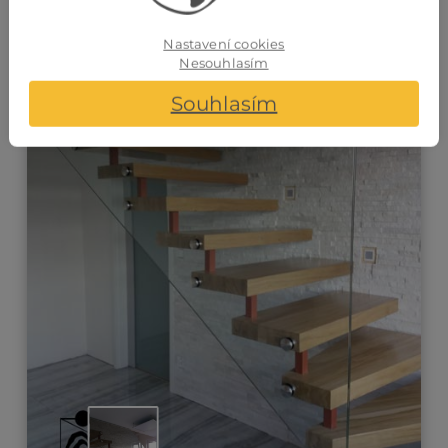
Nastavení cookies
Nesouhlasím
Souhlasím