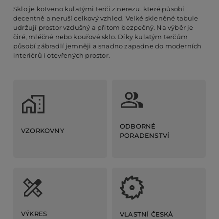
Sklo je kotveno kulatými terči z nerezu, které působí
decentně a neruší celkový vzhled. Velké skleněné tabule
udržují prostor vzdušný a přitom bezpečný. Na výběr je
čiré, mléčné nebo kouřové sklo. Díky kulatým terčům
působí zábradlí jemněji a snadno zapadne do moderních
interiérů i otevřených prostor.
ODBORNÉ
VZORKOVNY
PORADENSTVÍ
VÝKRES
VLASTNÍ ČESKÁ