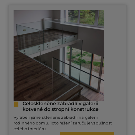
Celoskleněné zábradlí v galerii
kotvené do stropní konstrukce
Vyráběli jsme skleněné zábradlí na galerii
rodinného domu. Toto řešení zaručuje vzdušnost
celého interiéru.