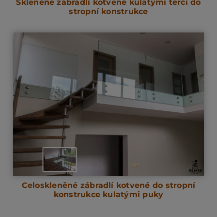
Skleněné zábradlí kotvené kulatými terči do
stropní konstrukce
Celoskleněné zábradlí kotvené do stropní
konstrukce kulatými puky